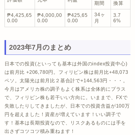
期間
換算
34ヶ
₱4,425,65
₱4,000,00
₱425,65
3.7
0.00
0.00
0.00
6%
月
2023年7月のまとめ
日本での投資(といっても基本は外国のindex投資中心)
は前月比 +206,780円。フィリピン株は前月比+48,073
ペソ。太陽光は前月比２基合計で+144,563円・・・。
今月はアメリカ株の調子もよく株系は全体的にプラス
で、フィリピン株も若干いい方向に。いままで、FXで
失敗したりしてきましたが、日本での投資含益が100万
円を超えました！資産が増えています！いい調子で
す！基本は長期投資なので、リスクあるものには手を
出さずコツコツ積み重ねます！