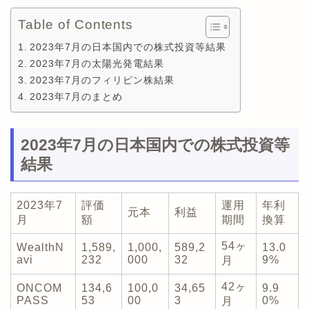
Table of Contents
2023年7月の日本国内での株式投資等結果
2023年7月の太陽光発電結果
2023年7月のフィリピン株結果
2023年7月のまとめ
2023年7月の日本国内での株式投資等
結果
2023年7
評価
運用
年利
元本
利益
月
額
期間
換算
54ヶ
WealthN
1,589,
1,000,
589,2
13.0
avi
232
000
32
9%
月
42ヶ
ONCOM
134,6
100,0
34,65
9.9
PASS
53
00
3
0%
月