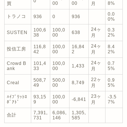
0
00
00
8%
買
月
0.0
トラノコ
936
0
936
0%
24ヶ
100,6
100,0
0.3
SUSTEN
638
38
00
2%
月
24ヶ
116,8
100,0
16,84
8.4
投信工房
42
00
2
2%
月
24ヶ
Crowd B
101,4
100,0
0.7
1,433
ank
33
00
5%
月
22ヶ
508,7
500,0
0.9
Creal
8,749
49
00
5%
月
23ヶ
ﾊｲﾌﾞﾘｯﾄﾛ
93,15
100,0
-3.5
-6,841
ﾎﾞｱﾄﾞ
9
00
7%
月
7,391,
6,086,
1,305,
合計
731
146
585