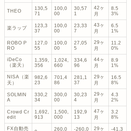
42ヶ
130,5
100,0
30,57
8.5
THEO
71
00
1
3%
月
43ヶ
123,3
100,0
23,33
6.5
楽ラップ
37
00
7
1%
月
29ヶ
ROBO P
127,0
100,0
27,05
11.2
RO
55
00
5
0%
月
iDeCo
44ヶ
1,359,
1,024,
334,6
8.9
（楽天）
356
660
96
1%
月
NISA（楽
29ヶ
982,6
701,4
281,1
16.5
23
86
37
8%
天）
月
29ヶ
SOLMIN
330,2
300,0
30,23
4.3
A
34
00
4
2%
月
47ヶ
Crowd Cr
1,692,
1,500,
192,9
3.2
edit
913
000
13
8%
月
FX自動売
29ヶ
260,0
-260,0
-41.3