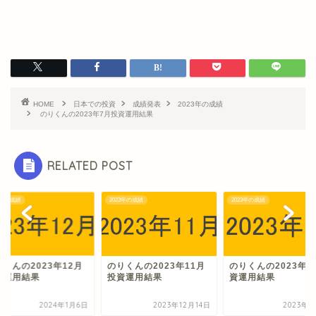
HOME
日本での投資
成績発表
2023年の成績
のりくんの2023年7月投資運用結果
RELATED POST
3年の成績
2023年の成績
2023年の成績
くんの2023年12月
のりくんの2023年11月
のりくんの2023年2
資運用結果
投資運用結果
資運用結果
2024年1月6日
2023年12月14日
2023年3