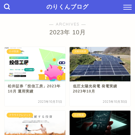
のりくんブログ
― ARCHIVES ―
2023年 10月
ロボ投資
太陽光投資
松井証券「投信工房」2023年
低圧太陽光発電 発電実績
10月 運用実績
2023年10月
2023年10月31日
2023年10月30日
クラウドクレジット
ロボ投資