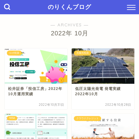
のりくんブログ
― ARCHIVES ―
2022年 10月
ロボ投資
太陽光投資
松井証券「投信工房」2022年
低圧太陽光発電 発電実績
10月運用実績
2022年10月
2022年10月31日
2022年10月28日
NISA
クラウドクレジット