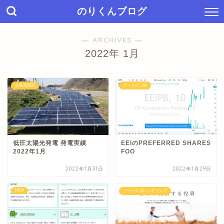
のりくんブログ
― ARCHIVES ―
2022年 1月
太陽光投資
フィリピン株
低圧太陽光発電 発電実績
EEIのPREFERRED SHARES
2022年1月
FOO
2022年1月31日
2022年1月29日
NISA
ソーシャルレンディング