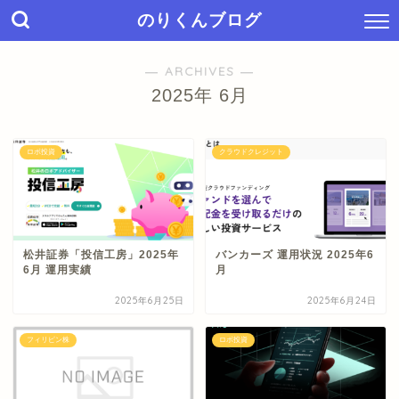
のりくんブログ
― ARCHIVES ―
2025年 6月
ロボ投資
クラウドクレジット
松井証券「投信工房」2025年
バンカーズ 運用状況 2025年6
6月 運用実績
月
2025年6月25日
2025年6月24日
フィリピン株
ロボ投資