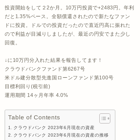
投資開始をして２2か月。10万円投資で+2483円。年利
だと1.35%ペース。全額償還されたので新たなファン
ドに投資。ドルでの投資だったので直近円高に振れた
ので利益が目減りしましたが、最近の円安でまた少し
回復。
↓に10万円分入れた結果を報告してます！
クラウドバンクファンド第6267号
米ドル建分散型先進国ローンファンド第100号
目標利回り(税引前)
運用期間 14ヶ月年率 4.0%
Table of Contents
クラウドバンク 2023年6月現在の資産
クラウドバンク 2023年6月現在の資産の推移