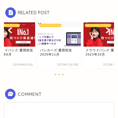
RELATED POST
シャルレンディング
クラウドクレジット
ソーシャルレンディング
ラウドバンク 運用状況
バンカーズ 運用状況
クラウドバンク 運用
24年8月
2025年11月
2023年10月
2024年8月16日
2025年12月10日
2023年10
COMMENT