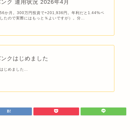
ンク 運用状況 2026年4月
6か月。300万円投資で+201,936円。年利だと1.44%ペ
したので実際にはもっと％よいですが）。分...
バンクはじめました
じめました...