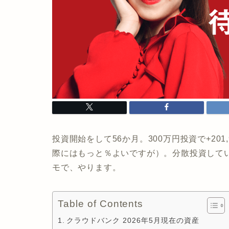
投資開始をして56か月。300万円投資で+201
際にはもっと％よいですが）。分散投資して
モで、やります。
Table of Contents
クラウドバンク 2026年5月現在の資産