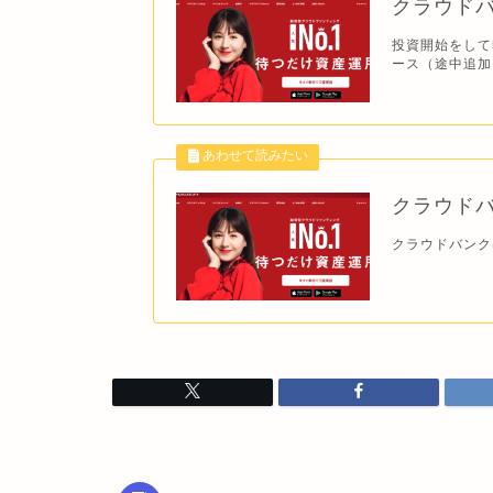
クラウドバ
投資開始をして5
ース（途中追加
クラウド
クラウドバンクは