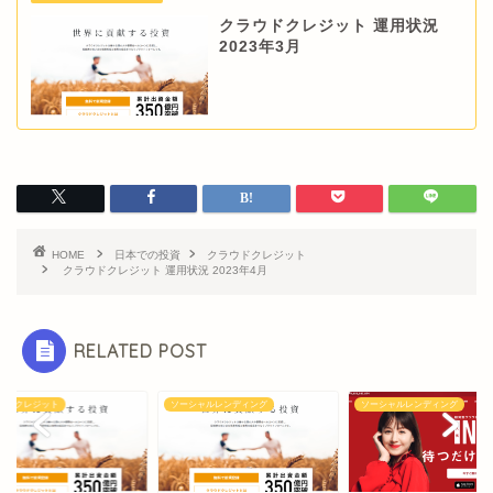
クラウドクレジット 運用状況
2023年3月
HOME
日本での投資
クラウドクレジット
クラウドクレジット 運用状況 2023年4月
RELATED POST
ウドクレジット
ソーシャルレンディング
ソーシャルレンディング