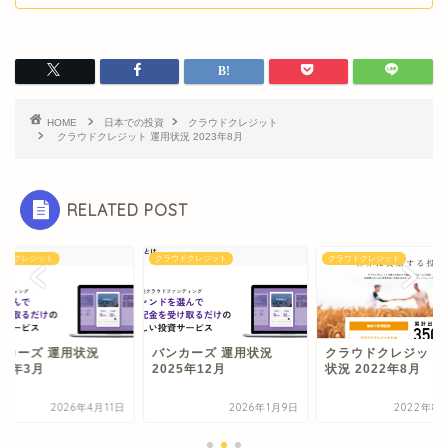
HOME
日本での投資
クラウドクレジット
クラウドクレジット 運用状況 2023年8月
RELATED POST
ウドクレジット
クラウドクレジット
クラウドクレジット
ンカーズ 運用状況
バンカーズ 運用状況
クラウドクレジット 
26年3月
2025年12月
状況 2022年8月
2026年4月11日
2026年1月9日
2022年8月