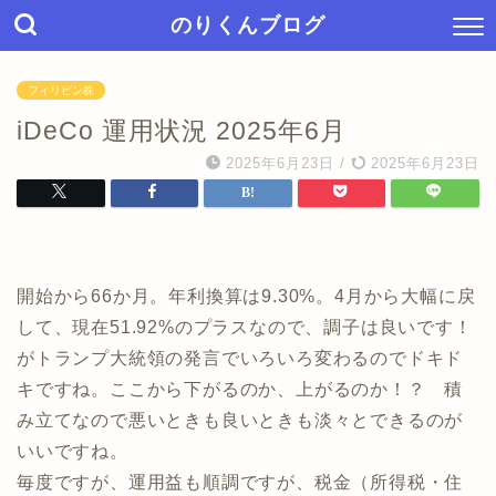
のりくんブログ
フィリピン株
iDeCo 運用状況 2025年6月
2025年6月23日
/
2025年6月23日
開始から66か月。年利換算は9.30%。4月から大幅に戻
して、現在51.92%のプラスなので、調子は良いです！
がトランプ大統領の発言でいろいろ変わるのでドキド
キですね。ここから下がるのか、上がるのか！？ 積
み立てなので悪いときも良いときも淡々とできるのが
いいですね。
毎度ですが、運用益も順調ですが、税金（所得税・住