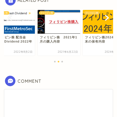
RELATED POST
リピン株
フィリピン株
フィリピン株
ィリピン株 配当金
フィリピン株 2021年1
フィリピン株2024年
sh Dividend 2022年
月の購入内容
末の保有内容
2022年8月2日
2021年6月22日
2024年7
COMMENT