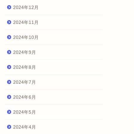
2024年12月
2024年11月
2024年10月
2024年9月
2024年8月
2024年7月
2024年6月
2024年5月
2024年4月