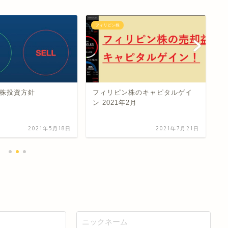
フィリピン株
フ
フ
D
株投資方針
フィリピン株のキャピタルゲイ
ン 2021年2月
2021年5月18日
2021年7月21日