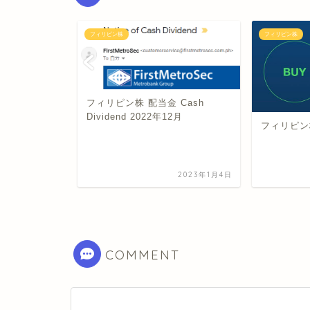
フィリピン株
フィリピン株
フィリピン株 配当金 Cash
Dividend 2022年12月
ピタルゲイ
フィリピン
2021年7月21日
2023年1月4日
COMMENT