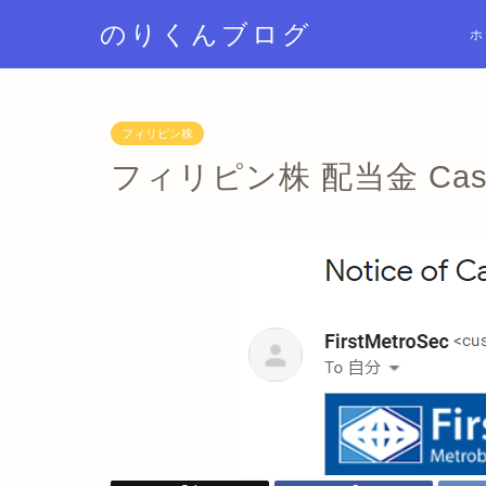
のりくんブログ
ホ
フィリピン株
フィリピン株 配当金 Cash D