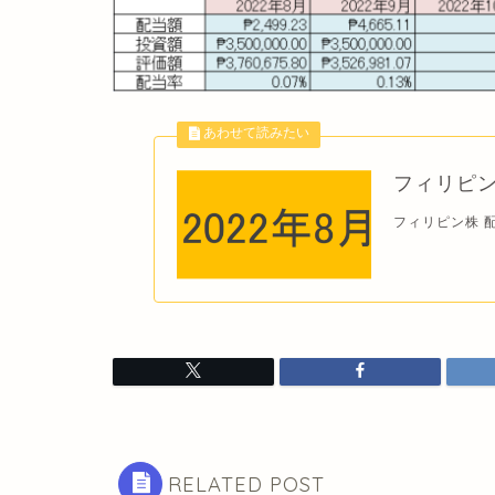
フィリピン株 
フィリピン株 配当金
RELATED POST