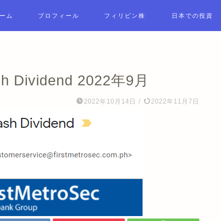
ーム
プロフィール
フィリピン株
日本での投資
ividend 2022年9月
2022年10月14日
/
2022年11月7日