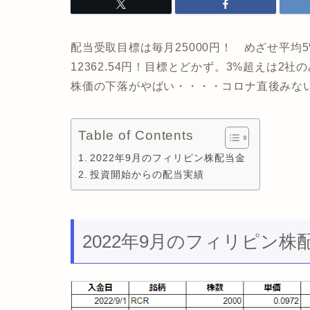
配当受取目標は毎月25000円！ めざせ平均5%配
12362.54円！目標とどかず。3%超えは
株価の下落がやばい・・・・コロナ直後みな
Table of Contents
2022年9月のフィリピン株配当金
投資開始からの配当実績
2022年9月のフィリピン株