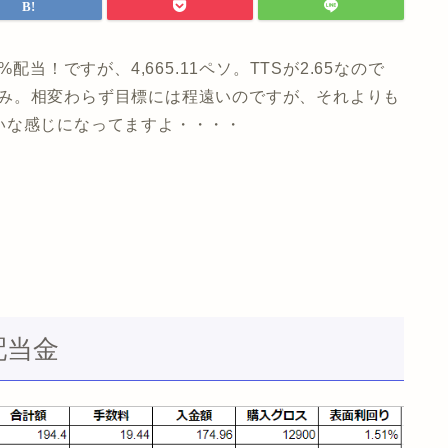
当！ですが、4,665.11ペソ。TTSが2.65なので
2社のみ。相変わらず目標には程遠いのですが、それよりも
いな感じになってますよ・・・・
配当金