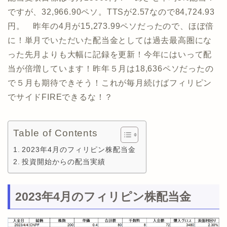
ですが、32,966.90ペソ。TTSが2.57なので84,724.93
円。 昨年の4月が15,273.99ペソだったので、ほぼ倍
に！単月でいただいた配当金としては過去最高圏にな
った先月よりも大幅に記録を更新！今年にはいって配
当が倍増しています！昨年５月は18,636ペソだったの
で５月も期待できそう！これが毎月続けばフィリピン
でサイドFIREできるな！？
Table of Contents
2023年4月のフィリピン株配当金
投資開始からの配当実績
2023年4月のフィリピン株配当金