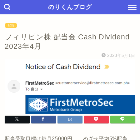
のりくんブログ
配当
フィリピン株 配当金 Cash Dividend
2023年4月
2023年5月1日
配当受取目標は毎月25000円！ めざせ平均5%配当！