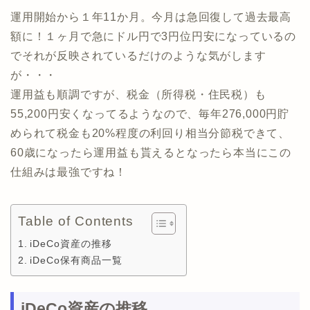
運用開始から１年11か月。今月は急回復して過去最高
額に！１ヶ月で急にドル円で3円位円安になっているの
でそれが反映されているだけのような気がします
が・・・
運用益も順調ですが、税金（所得税・住民税）も
55,200円安くなってるようなので、毎年276,000円貯
められて税金も20%程度の利回り相当分節税できて、
60歳になったら運用益も貰えるとなったら本当にこの
仕組みは最強ですね！
Table of Contents
iDeCo資産の推移
iDeCo保有商品一覧
iDeCo資産の推移