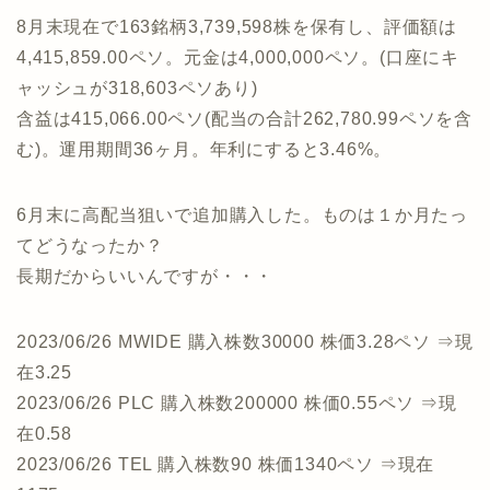
8月末現在で163銘柄3,739,598株を保有し、評価額は
4,415,859.00ペソ。元金は4,000,000ペソ。(口座にキ
ャッシュが318,603ペソあり)
含益は415,066.00ペソ(配当の合計262,780.99ペソを含
む)。運用期間36ヶ月。年利にすると3.46%。
6月末に高配当狙いで追加購入した。ものは１か月たっ
てどうなったか？
長期だからいいんですが・・・
2023/06/26 MWIDE 購入株数30000 株価3.28ペソ ⇒現
在3.25
2023/06/26 PLC 購入株数200000 株価0.55ペソ ⇒現
在0.58
2023/06/26 TEL 購入株数90 株価1340ペソ ⇒現在