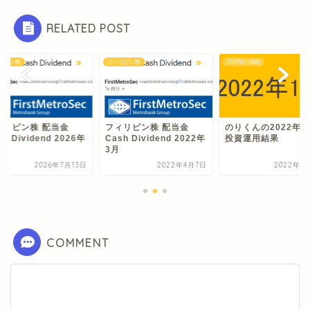
RELATED POST
リピン株
フィリピン株
2022年の成績
ィリピン株 配当金
フィリピン株 配当金
のりくんの2022年1
sh Dividend 2026年
Cash Dividend 2022年
投資運用結果
3月
2026年7月13日
2022年4月7日
2022年1
COMMENT