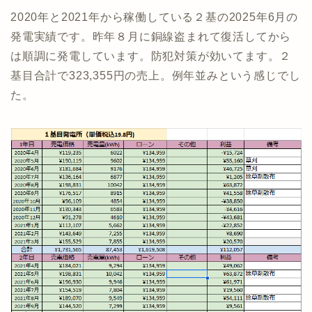
2020年と2021年から稼働している２基の2025年6月の
発電実績です。昨年８月に銅線盗まれて復活してから
は順調に発電しています。防犯対策が効いてます。２
基目合計で323,355円の売上。例年並みという感じでし
た。