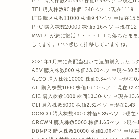
PLC 購入株数200000 株価0.55ペソ ⇒現在0.
TEL 購入株数90 株価1340ペソ ⇒現在1119
LTG 購入株数11000 株価9.47ペソ ⇒現在15.
PPC 購入株数20000 株価5.16ペソ ⇒現在12.
MWIDEが急に復活！・・・TELも落ちた
してます。いい感じで推移していますね。
2025年1月末に高配当狙いで追加購入した
AEV 購入株数800 株価33.00ペソ ⇒現在30.5
ALCO 購入株数10000 株価0.34ペソ ⇒現在0.
ATI 購入株数1000 株価16.50ペソ ⇒現在32.4
CIC 購入株数1000 株価13.30ペソ ⇒現在13.6
CLI 購入株数5000 株価2.62ペソ ⇒現在2.43
COSCO 購入株数3000 株価5.35ペソ ⇒現在7.
CROWN 購入株数5000 株価1.65ペソ ⇒現在1
DDMPR 購入株数10000 株価1.06ペソ ⇒現在1