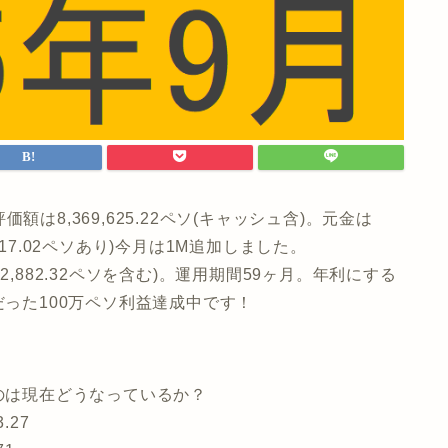
評価額は8,369,625.22ペソ(キャッシュ含)。元金は
,617.02ペソあり)今月は1M追加しました。
622,882.32ペソを含む)。運用期間59ヶ月。年利にする
だった100万ペソ利益達成中です！
ものは現在どうなっているか？
.27