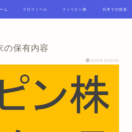
ーム
プロフィール
フィリピン株
日本での投資
月末の保有内容
2025年10月6日