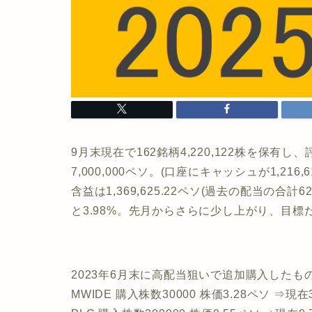
9月末現在で162銘柄4,220,122株を保有し、
7,000,000ペソ。(口座にキャッシュが1,216
含益は1,369,625.22ペソ(過去の配当の合計
と3.98%。先月からさらに少し上がり、目標
2023年6月末に高配当狙いで追加購入した
MWIDE 購入株数30000 株価3.28ペソ ⇒現在3