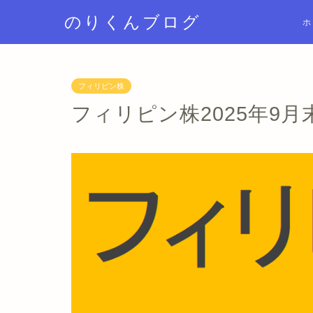
のりくんブログ
ホ
フィリピン株
フィリピン株2025年9