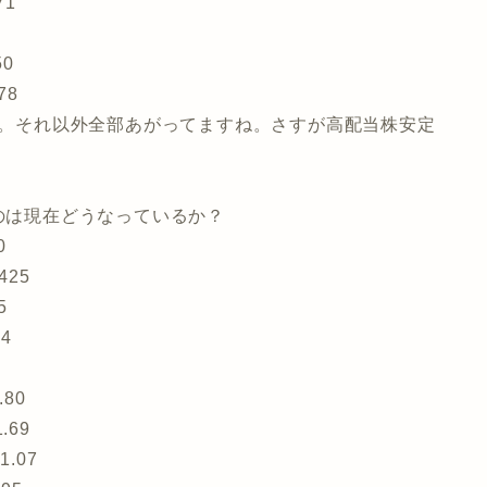
71
50
78
まま。それ以外全部あがってますね。さすが高配当株安定
ものは現在どうなっているか？
0
425
5
4
80
.69
.07