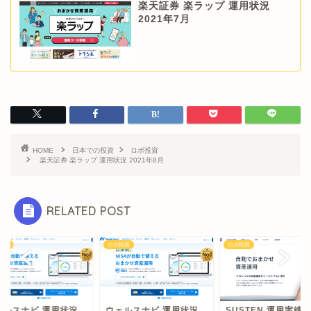
楽天証券 楽ラップ 運用状況
2021年7月
HOME
日本での投資
ロボ投資
楽天証券 楽ラップ 運用状況 2021年8月
RELATED POST
投資
ロボ投資
ロボ投資
ェルスナビ 運用状況
ウェルスナビ 運用状況
SUSTEN 運用実績 2