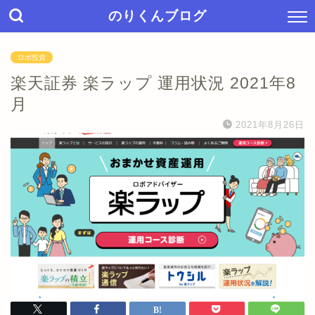
のりくんブログ
ロボ投資
楽天証券 楽ラップ 運用状況 2021年8
月
2021年8月26日