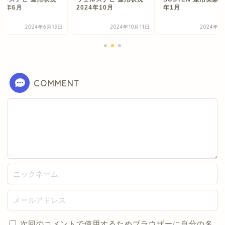
24年6月
2024年10月
年1月
2024年6月13日
2024年10月11日
2024年1
COMMENT
次回のコメントで使用するためブラウザーに自分の名