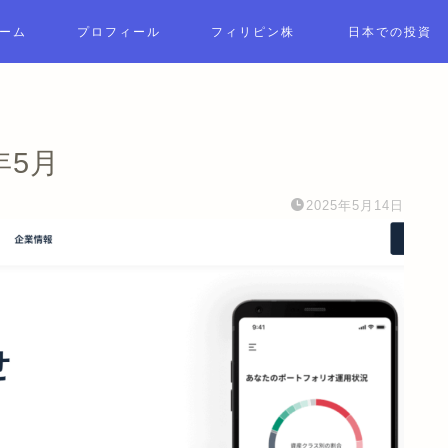
ーム
プロフィール
フィリピン株
日本での投資
年5月
2025年5月14日