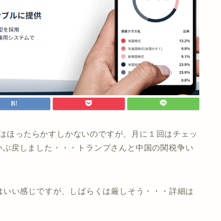
基本はほったらかすしかないのですが、月に１回はチェッ
。だいぶ戻しました・・・トランプさんと中国の関税争い
月）ではいい感じですが、しばらくは厳しそう・・・詳細は