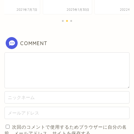
2021年7月7日
2025年1月30日
2022年3
COMMENT
次回のコメントで使用するためブラウザーに自分の名
前、メールアドレス、サイトを保存する。