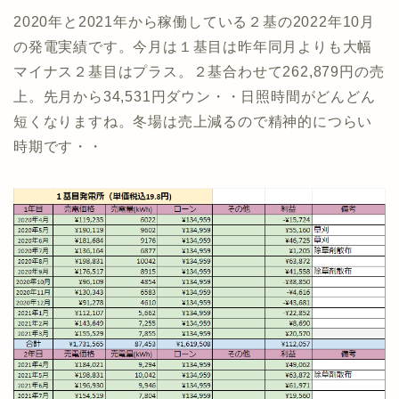
2020年と2021年から稼働している２基の2022年10月
の発電実績です。今月は１基目は昨年同月よりも大幅
マイナス２基目はプラス。２基合わせて262,879円の売
上。先月から34,531円ダウン・・日照時間がどんどん
短くなりますね。冬場は売上減るので精神的につらい
時期です・・