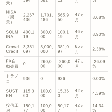
394
582
12
%
月
天）
NISA
47ヵ
2,267,
1,701,
565,9
（楽
8.68%
436
486
50
月
天）
46ヵ
SOLM
400,1
300,0
100,1
8.90%
INA
19
00
19
月
65ヵ
Crowd
3,381,
3,000,
381,0
2.38%
Credit
097
000
97
月
FX自
47ヵ
260,0
-260,0
-26.09
0
00
00
%
動売買
月
トラノ
936
0
936
0.00%
コ
42ヵ
SUST
115,3
100,0
15,36
4.39%
EN
60
00
0
月
投信工
42ヵ
150,1
100,0
50,17
14.34
77
00
7
%
房
月