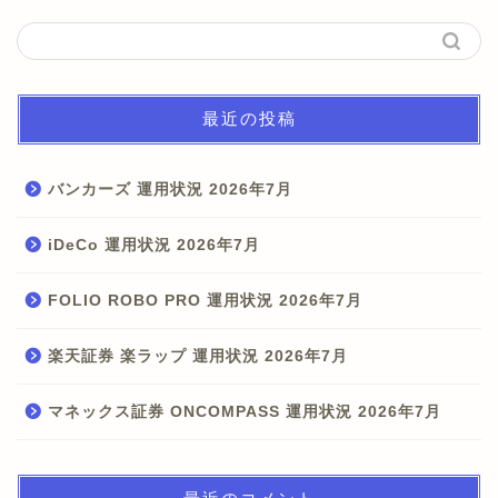
最近の投稿
バンカーズ 運用状況 2026年7月
iDeCo 運用状況 2026年7月
FOLIO ROBO PRO 運用状況 2026年7月
楽天証券 楽ラップ 運用状況 2026年7月
マネックス証券 ONCOMPASS 運用状況 2026年7月