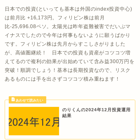
日本での投資(といっても基本は外国のindex投資中心)
は前月比 +16,173円。フィリピン株は前月
比-25,696.08ペソ。太陽光は昨年盗難被害でだいぶマ
イナスでしたので今年は何事もないように願うばかり
です。フィリピン株は先月からすこしさがりました
が、高値圏継続！ 日本での投資も資産がコツコツ増
えてるので複利の効果が出始めていて含み益300万円を
突破！順調でしょう！基本は長期投資なので、リスク
あるものには手を出さずコツコツ積み重ねます！
のりくんの2024年12月投資運用
結果