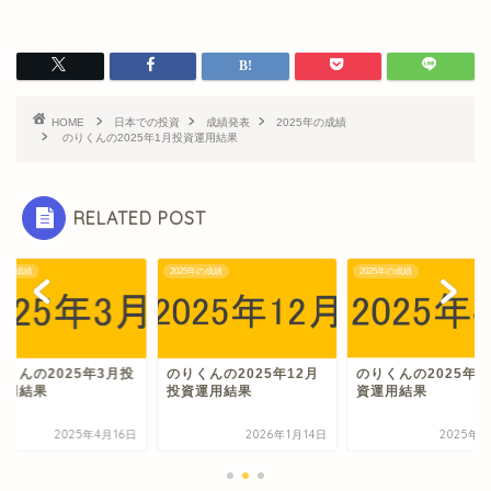
HOME
日本での投資
成績発表
2025年の成績
のりくんの2025年1月投資運用結果
RELATED POST
5年の成績
2025年の成績
2025年の成績
りくんの2025年3月投
のりくんの2025年12月
のりくんの2025年4
運用結果
投資運用結果
資運用結果
2025年4月16日
2026年1月14日
2025年5