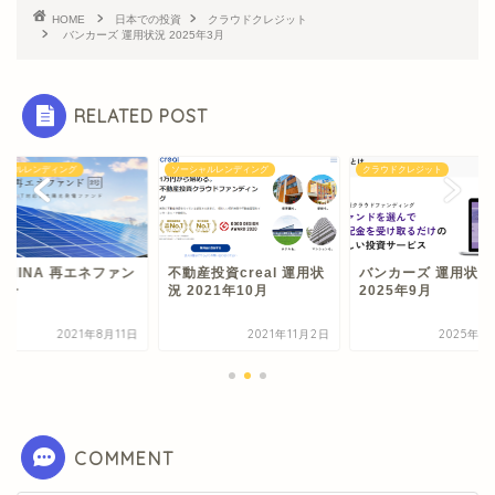
HOME
日本での投資
クラウドクレジット
バンカーズ 運用状況 2025年3月
RELATED POST
シャルレンディング
ソーシャルレンディング
クラウドクレジット
LMINA 再エネファン
不動産投資creal 運用状
バンカーズ 運用状況
２号
況 2021年10月
2025年9月
2021年8月11日
2021年11月2日
2025年1
COMMENT