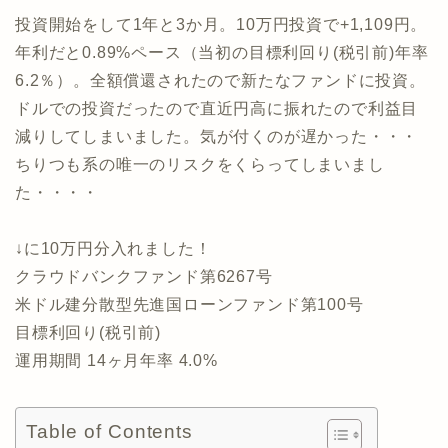
投資開始をして1年と3か月。10万円投資で+1,109円。
年利だと0.89%ペース（当初の目標利回り(税引前)年率
6.2％）。全額償還されたので新たなファンドに投資。
ドルでの投資だったので直近円高に振れたので利益目
減りしてしまいました。気が付くのが遅かった・・・
ちりつも系の唯一のリスクをくらってしまいまし
た・・・・
↓に10万円分入れました！
クラウドバンクファンド第6267号
米ドル建分散型先進国ローンファンド第100号
目標利回り(税引前)
運用期間 14ヶ月年率 4.0%
Table of Contents