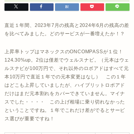
直近１年間、2023年7月の残高と2024年6月の残高の差
を比べてみました。どのサービスが一番増えたか！？
上昇率トップはマネックスのONCOMPASSが１位！
124.30%up。2位は僅差でウェルスナビ。（元本はウェ
ルスナビが100万円で、それ以外のロボアドはすべて元
本10万円で直近１年での元本変更はなし） この１年
はどこも上昇していましたが、ハイブリットロボアド
だけはまだ元本割れをカバーできていません。マイナ
スでした・・・・ この上げ相場に乗り切れなかった
ということですね。１年でこれだけ差がでるとサービ
ス選びが重要ですね！