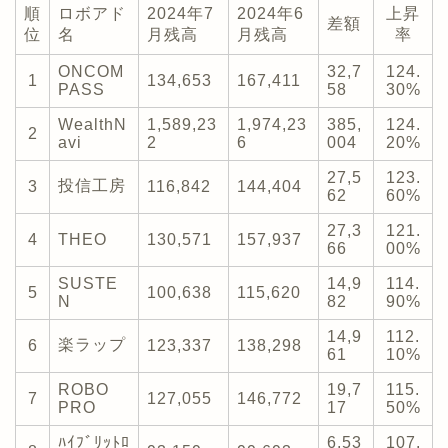
順
ロボアド
2024年7
2024年6
上昇
差額
位
名
月残高
月残高
率
ONCOM
32,7
124.
1
134,653
167,411
PASS
58
30%
WealthN
1,589,23
1,974,23
385,
124.
2
avi
2
6
004
20%
27,5
123.
投信工房
3
116,842
144,404
62
60%
27,3
121.
4
THEO
130,571
157,937
66
00%
SUSTE
14,9
114.
5
100,638
115,620
N
82
90%
14,9
112.
楽ラップ
6
123,337
138,298
61
10%
ROBO
19,7
115.
7
127,055
146,772
PRO
17
50%
ﾊｲﾌﾞﾘｯﾄﾛ
6,53
107.