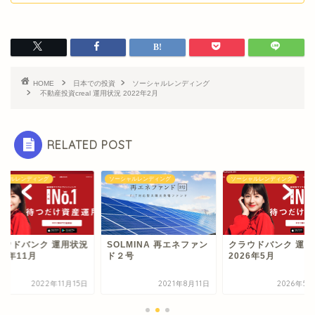
HOME
日本での投資
ソーシャルレンディング
不動産投資creal 運用状況 2022年2月
RELATED POST
シャルレンディング
ソーシャルレンディング
ソーシャルレンディング
ラウドバンク 運用状況
SOLMINA 再エネファン
クラウドバンク 運用
22年11月
ド２号
2026年5月
2022年11月15日
2021年8月11日
2026年5月