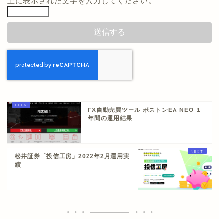
上に表示された文字を入力してください。
FX自動売買ツール ボストンEA NEO １
年間の運用結果
松井証券「投信工房」2022年2月運用実
績