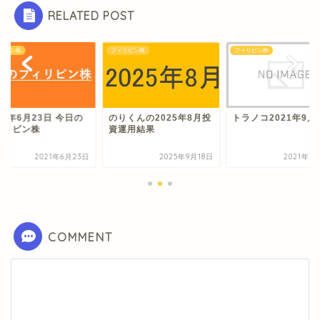
RELATED POST
リピン株
フィリピン株
フィリピン株
21年6月23日 今日の
のりくんの2025年8月投
トラノコ2021年9月
ィリピン株
資運用結果
2021年6月23日
2025年9月18日
2021年9
COMMENT