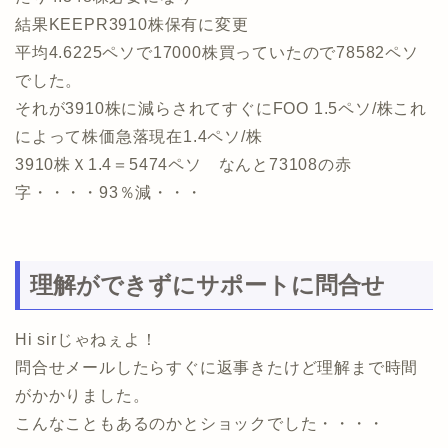
結果KEEPR3910株保有に変更
平均4.6225ペソで17000株買っていたので78582ペソ
でした。
それが3910株に減らされてすぐにFOO 1.5ペソ/株これ
によって株価急落現在1.4ペソ/株
3910株Ｘ1.4＝5474ペソ なんと73108の赤
字・・・・93％減・・・
理解ができずにサポートに問合せ
Hi sirじゃねぇよ！
問合せメールしたらすぐに返事きたけど理解まで時間
がかかりました。
こんなこともあるのかとショックでした・・・・