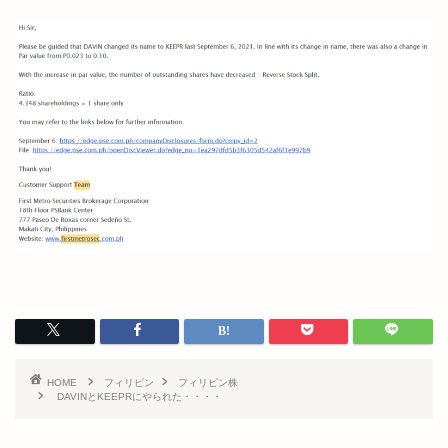
HOME
フィリピン
フィリピン株
DAVINとKEEPRにやられた・・・・