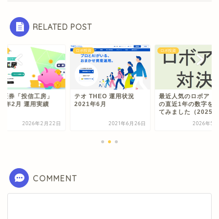
RELATED POST
投資
ロボ投資
ロボ投資
井証券「投信工房」
テオ THEO 運用状況
最近人気のロボアド
26年2月 運用実績
2021年6月
の直近1年の数字を
てみました（2025年.
2026年2月22日
2021年6月26日
2026年5月
COMMENT