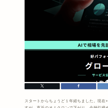
スタートからちょうど１年経ちました。現在+10
すが、直近のオミクロンで下がり、金融引締