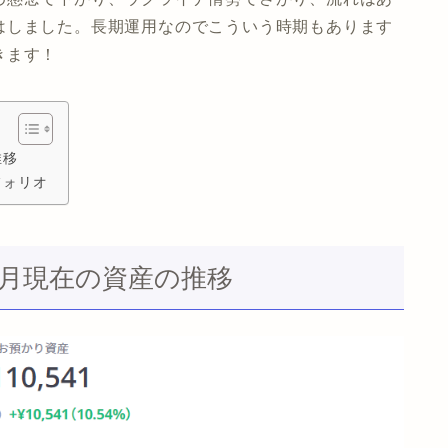
はしました。長期運用なのでこういう時期もあります
きます！
推移
トフォリオ
22年2月現在の資産の推移