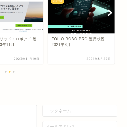
ロボ投資
ロ
リッド・ロボアド 運
FOLIO ROBO PRO 運用状況
テ
23年11月
2021年8月
2023年11月10日
2021年8月27日