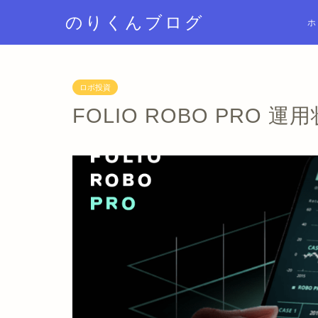
のりくんブログ
ホ
ロボ投資
FOLIO ROBO PRO 運