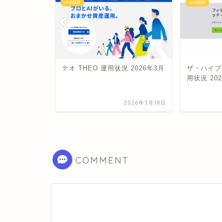
ロボ投資
ロボ投資
RO 運用状況
テオ THEO 運用状況 2026年3月
ザ・ハイブ
用状況 20
2021年8月27日
2026年3月18日
COMMENT