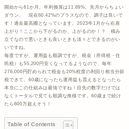
開始から61か月。年利換算は11.89%。先月からちょい
ダウン。 現在60.42%のプラスなので、調子は良いで
す！過去最高圏となっています。2023年1月から右肩
上がり！ここから下がるのか、上がるのか！？ 積み
立てなので悪いときも良いときも淡々とできるのがい
いですね。
毎度ですが、運用益も順調ですが、税金（所得税・住
民税）も55,200円安くなってるようなので、毎年
276,000円貯められて税金も20%程度の利回り相当分節
税できて、60歳になったら運用益も貰えるとなったら
本当にこの仕組みは最強ですね！目先の数字だけでは
なくトータルで見ても順調な推移です。60歳まで続け
たら600万超えそう！
Table of Contents