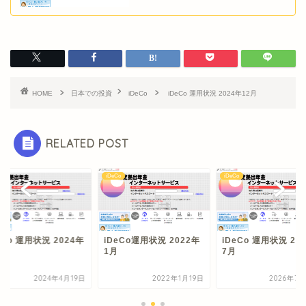
HOME
日本での投資
iDeCo
iDeCo 運用状況 2024年12月
RELATED POST
o
iDeCo
iDeCo
eCo 運用状況 2024年
iDeCo運用状況 2022年
iDeCo 運用状況 20
1月
7月
2024年4月19日
2022年1月19日
2026年7月