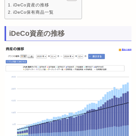
iDeCo資産の推移
iDeCo保有商品一覧
iDeCo資産の推移