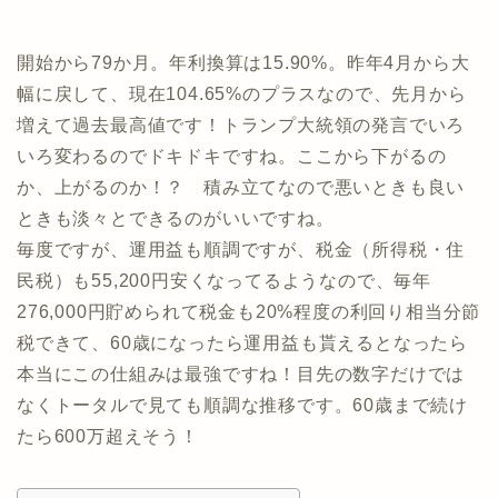
開始から79か月。年利換算は15.90%。昨年4月から大
幅に戻して、現在104.65%のプラスなので、先月から
増えて過去最高値です！トランプ大統領の発言でいろ
いろ変わるのでドキドキですね。ここから下がるの
か、上がるのか！？ 積み立てなので悪いときも良い
ときも淡々とできるのがいいですね。
毎度ですが、運用益も順調ですが、税金（所得税・住
民税）も55,200円安くなってるようなので、毎年
276,000円貯められて税金も20%程度の利回り相当分節
税できて、60歳になったら運用益も貰えるとなったら
本当にこの仕組みは最強ですね！目先の数字だけでは
なくトータルで見ても順調な推移です。60歳まで続け
たら600万超えそう！