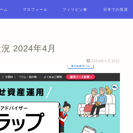
ーム
プロフィール
フィリピン株
日本での投資
 2024年4月
2024年4月30日