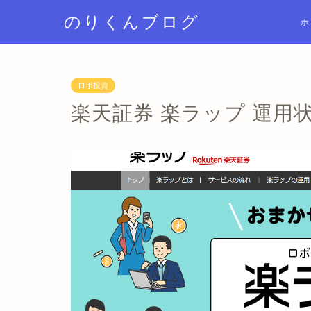
のりくんブログ
ホ
ロボ投資
楽天証券 楽ラップ 運用状況