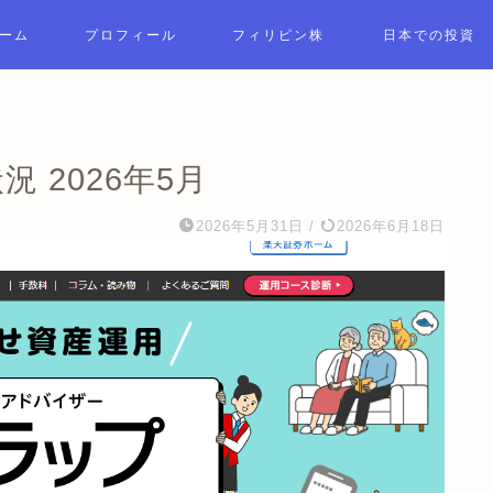
ーム
プロフィール
フィリピン株
日本での投資
 2026年5月
2026年5月31日
/
2026年6月18日