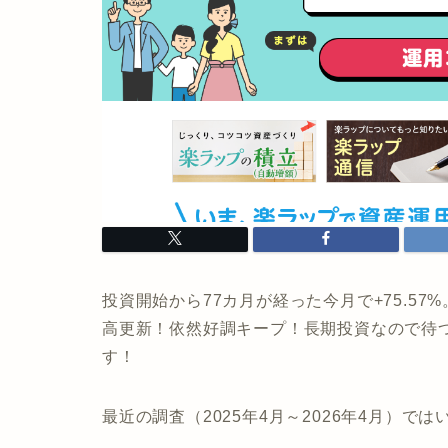
投資開始から77カ月が経った今月で+75.57
高更新！依然好調キープ！長期投資なので待
す！
最近の調査（2025年4月～2026年4月）で