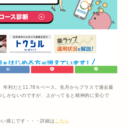
%。年利だと11.78％ペース。先月からプラスで過去最
つしかないのですが、上がってると精神的に安心で
はいい感じです・・・詳細は
こちら