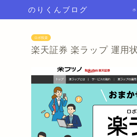
のりくんブログ
ホ
ロボ投資
楽天証券 楽ラップ 運用状況