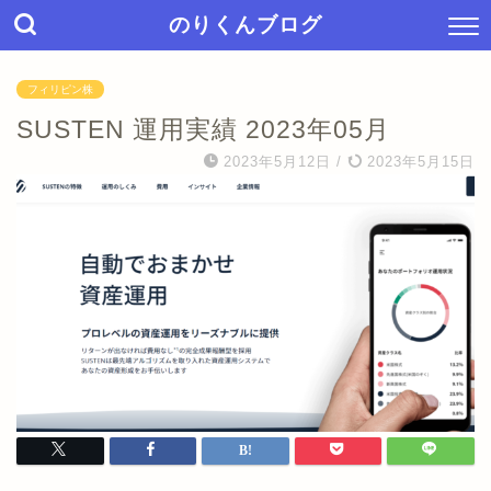
のりくんブログ
フィリピン株
SUSTEN 運用実績 2023年05月
2023年5月12日
/
2023年5月15日