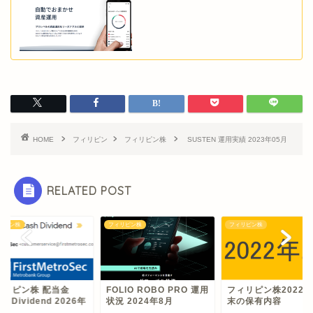
HOME
フィリピン
フィリピン株
SUSTEN 運用実績 2023年05月
RELATED POST
リピン株
フィリピン株
フィリピン株
ィリピン株 配当金
FOLIO ROBO PRO 運用
フィリピン株2022年
sh Dividend 2026年
状況 2024年8月
末の保有内容