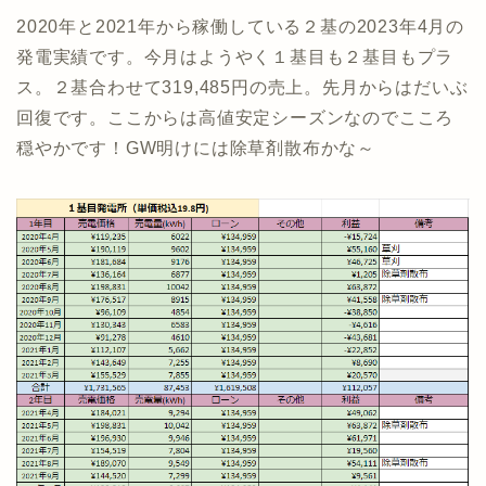
2020年と2021年から稼働している２基の2023年4月の
発電実績です。今月はようやく１基目も２基目もプラ
ス。２基合わせて319,485円の売上。先月からはだいぶ
回復です。ここからは高値安定シーズンなのでこころ
穏やかです！GW明けには除草剤散布かな～