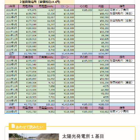
太陽光発電所１基目