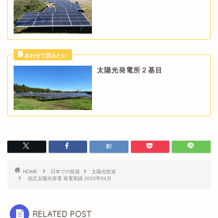
太陽光発電所２基目
HOME
日本での投資
太陽光投資
低圧太陽光発電 発電実績 2023年04月
RELATED POST