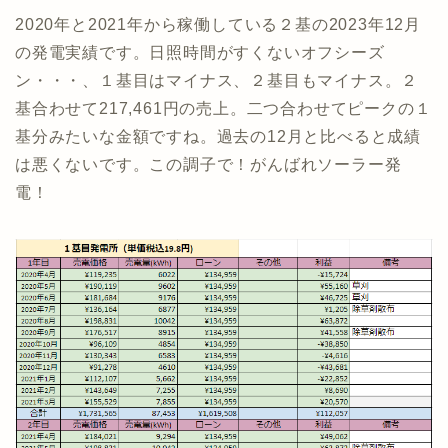
2020年と2021年から稼働している２基の2023年12月
の発電実績です。日照時間がすくないオフシーズ
ン・・・、１基目はマイナス、２基目もマイナス。２
基合わせて217,461円の売上。二つ合わせてピークの１
基分みたいな金額ですね。過去の12月と比べると成績
は悪くないです。この調子で！がんばれソーラー発
電！