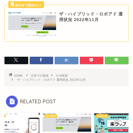
ザ・ハイブリッド・ロボアド 運
用状況 2022年11月
HOME
日本での投資
ロボ投資
ザ・ハイブリッド・ロボアド 運用状況 2022年12月
RELATED POST
投資
ロボ投資
ロボ投資