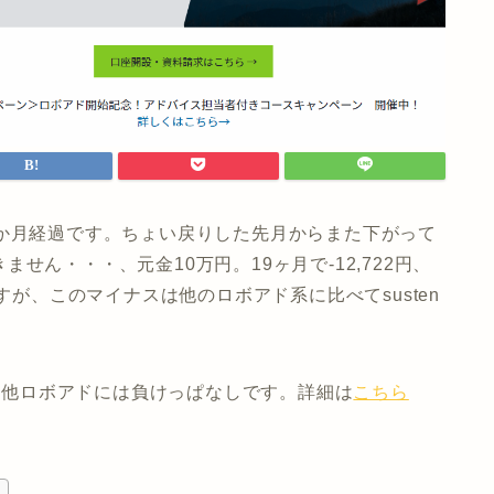
9か月経過です。ちょい戻りした先月からまた下がって
せん・・・、元金10万円。19ヶ月で-12,722円、
すが、このマイナスは他のロボアド系に比べてsusten
でも他ロボアドには負けっぱなしです。詳細は
こちら