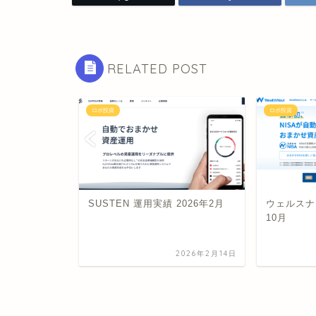
RELATED POST
ロボ投資
ロボ投資
 2022年
SUSTEN 運用実績 2026年2月
ウェルスナビ
10月
022年12月26日
2026年2月14日