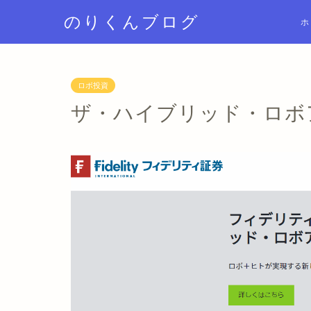
のりくんブログ
ホ
ロボ投資
ザ・ハイブリッド・ロボアド