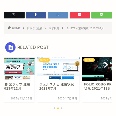
HOME
日本での投資
ロボ投資
SUSTEN 運用実績 2023年03月
RELATED POST
投資
ロボ投資
ロボ投資
天証券 楽ラップ 運用
ウェルスナビ 運用状況
FOLIO ROBO PRO
 2023年12月
2023年7月
状況 2021年12月
2023年12月22日
2023年7月19日
2021年12