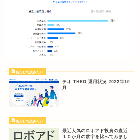
テオ THEO 運用状況 2022年10
月
最近人気のロボアド投資の直近
１０か月の数字を比べてみまし