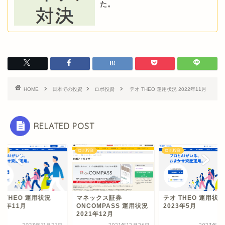
た。
HOME
日本での投資
ロボ投資
テオ THEO 運用状況 2022年11月
RELATED POST
投資
ロボ投資
ロボ投資
 THEO 運用状況
マネックス証券
テオ THEO 運用状況
23年11月
ONCOMPASS 運用状況
2023年5月
2021年12月