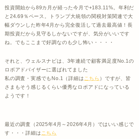
投資開始から89カ月が経った今月で+183.11%。年利だ
と24.69％ペース。トランプ大統領の関税対策関連で大
幅ダウンした昨年4月から完全復活して過去最高値！長
期投資だから見守るしかないですが、気分がいいです
ね。でもここまで好調なのも少し怖い・・・・
それと、ウェルスナビは、3年連続で顧客満足度No.1の
ロボアドバイザーに選ばれてました
私の調査・実感でもNo.1（詳細は
こちら
）ですが、皆
さまもそう感じるくらい優秀なロボアドになっている
ようです！
最近の調査（2025年4月～2026年4月）ではいい感じで
す・・・詳細は
こちら