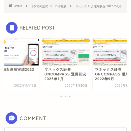
HOME
日本での投資
ロボ投資
ウェルスナビ 運用状況 2026年6月
RELATED POST
投資
ロボ投資
ロボ投資
STEN運用実績2022
マネックス証券
マネックス証券
4月
ONCOMPASS 運用状況
ONCOMPASS 運用
2025年1月
2022年9月
2022年4月18日
2025年1月20日
2022年9月
COMMENT