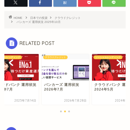
HOME
日本での投資
クラウドクレジット
バンカーズ 運用状況 2025年10月
RELATED POST
シャルレンディング
クラウドクレジット
ソーシャルレンディング
ラウドバンク 運用状況
バンカーズ 運用状況
クラウドバンク 運用
25年7月
2026年7月
2024年5月
2025年7月14日
2026年7月28日
2024年5