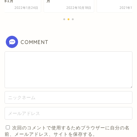
22年1月
月
2022年1月24日
2022年10月18日
2021年11
COMMENT
次回のコメントで使用するためブラウザーに自分の名
前、メールアドレス、サイトを保存する。