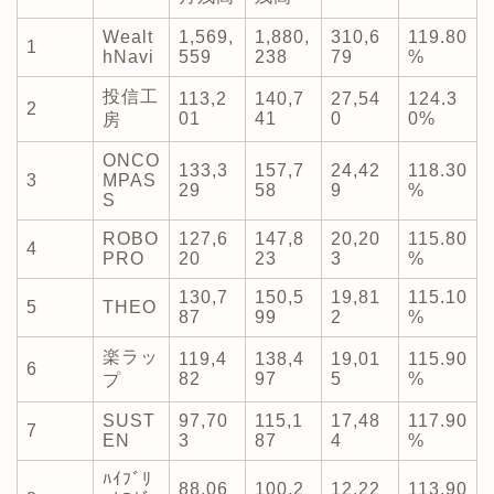
Wealt
1,569,
1,880,
310,6
119.80
1
hNavi
559
238
79
%
投信工
113,2
140,7
27,54
124.3
2
01
41
0
0%
房
ONCO
133,3
157,7
24,42
118.30
3
MPAS
29
58
9
%
S
ROBO
127,6
147,8
20,20
115.80
4
PRO
20
23
3
%
130,7
150,5
19,81
115.10
5
THEO
87
99
2
%
楽ラッ
119,4
138,4
19,01
115.90
6
82
97
5
%
プ
SUST
97,70
115,1
17,48
117.90
7
EN
3
87
4
%
ﾊｲﾌﾞﾘ
88,06
100,2
12,22
113.90