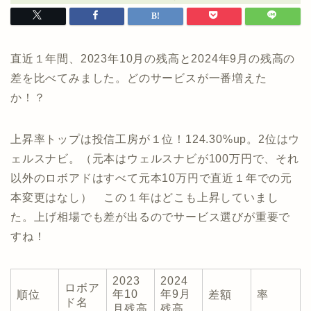
直近１年間、2023年10月の残高と2024年9月の残高の
差を比べてみました。どのサービスが一番増えた
か！？
上昇率トップは投信工房が１位！124.30%up。2位はウ
ェルスナビ。（元本はウェルスナビが100万円で、それ
以外のロボアドはすべて元本10万円で直近１年での元
本変更はなし） この１年はどこも上昇していまし
た。上げ相場でも差が出るのでサービス選びが重要で
すね！
2023
2024
ロボア
年10
年9月
順位
差額
率
ド名
月残高
残高