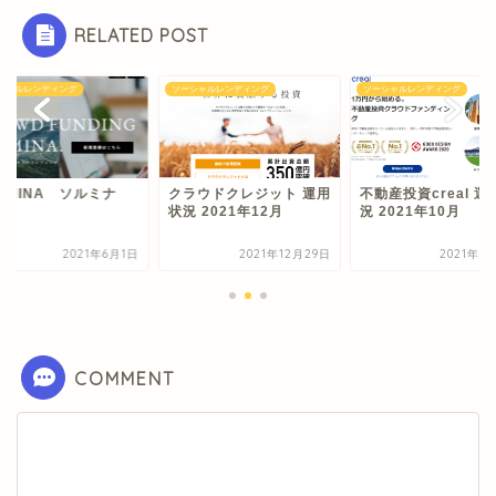
RELATED POST
シャルレンディング
ソーシャルレンディング
ソーシャルレンディング
LMINA ソルミナ
クラウドクレジット 運用
不動産投資creal 運
状況 2021年12月
況 2021年10月
2021年6月1日
2021年12月29日
2021年1
COMMENT