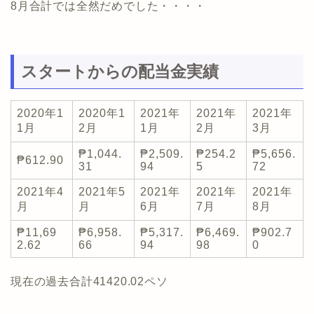
8月合計では全然だめでした・・・・
スタートからの配当金実績
2020年1
2020年1
2021年
2021年
2021年
1月
2月
1月
2月
3月
₱1,044.
₱2,509.
₱254.2
₱5,656.
₱612.90
31
94
5
72
2021年4
2021年5
2021年
2021年
2021年
月
月
6月
7月
8月
₱11,69
₱6,958.
₱5,317.
₱6,469.
₱902.7
2.62
66
94
98
0
現在の過去合計41420.02ペソ