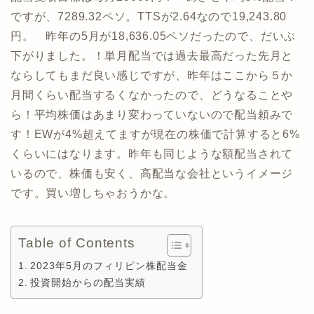
ですが、7289.32ペソ。TTSが2.64なので19,243.80
円。 昨年の5月が18,636.05ペソだったので、だいぶ
下がりました。！単月配当では過去最高だった先月と
ならしてもまだ良い感じですが、昨年はここから５か
月間くらい配当するくなかったので、どうなることや
ら！平均株価はあまり変わっていないので配当頼みで
す！EWが4%超えてますが現在の株価で計算すると6%
くらいにはなります。昨年も同じような額配当されて
いるので、株価も安く、高配当な会社というイメージ
です。買い増しちゃおうかな。
Table of Contents
2023年5月のフィリピン株配当金
投資開始からの配当実績