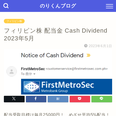
のりくんブログ
フィリピン株
フィリピン株 配当金 Cash Dividend
2023年5月
2023年6月1日
配当受取目標は毎月25000円！ めざせ平均5%配当！