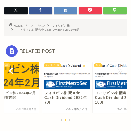
HOME
フィリピン
フィリピン株
フィリピン株 配当金 Cash Dividend 2023年5月
RELATED POST
リピン株
フィリピン株
配当
ィリピン株2024年2月
フィリピン株 配当金
フィリピン株 配当金
の保有内容
Cash Dividend 2022年
Cash Dividend 20
7月
10月
2024年4月3日
2022年8月2日
2021年1