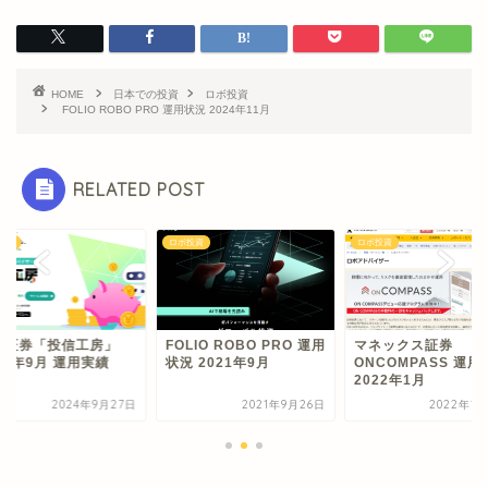
HOME
日本での投資
ロボ投資
FOLIO ROBO PRO 運用状況 2024年11月
RELATED POST
投資
ロボ投資
ロボ投資
井証券「投信工房」
FOLIO ROBO PRO 運用
マネックス証券
24年9月 運用実績
状況 2021年9月
ONCOMPASS 運用
2022年1月
2024年9月27日
2021年9月26日
2022年1月