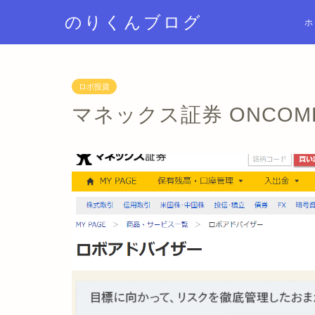
のりくんブログ
ホ
ロボ投資
マネックス証券 ONCOMP