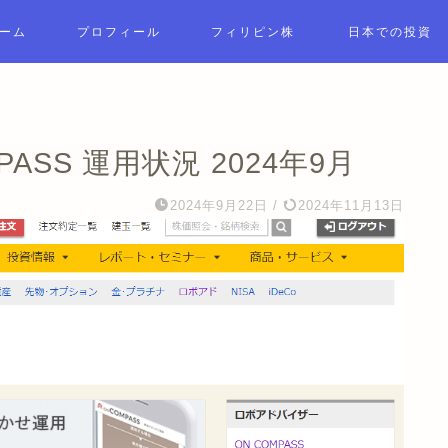
ーム
プロフィール
フィリピン株
日本での投資
ASS 運用状況 2024年9月
2024年9月22日
/
2024年11月13日