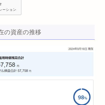
オ
ミレーション
月現在の資産の推移