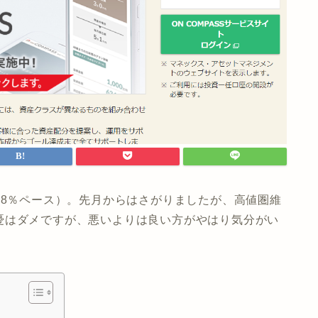
12.38％ペース）。先月からはさがりましたが、高値圏維
憂はダメですが、悪いよりは良い方がやはり気分がい