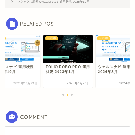
マネックス証券 ONCOMPASS 運用状況 2025年10月
RELATED POST
投資
ロボ投資
ロボ投資
ェルスナビ 運用状況
FOLIO ROBO PRO 運用
ウェルスナビ 運用状
21年10月
状況 2023年1月
2024年8月
2021年10月21日
2023年1月25日
2024年8
COMMENT