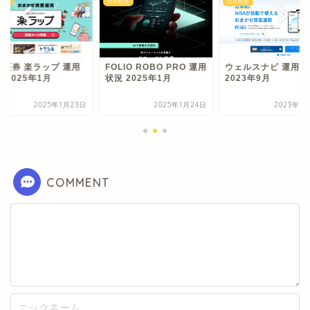
投資
ロボ投資
ロボ投資
天証券 楽ラップ 運用
FOLIO ROBO PRO 運用
ウェルスナビ 運用状
 2025年1月
状況 2025年1月
2023年9月
2025年1月23日
2025年1月24日
2023年9
COMMENT