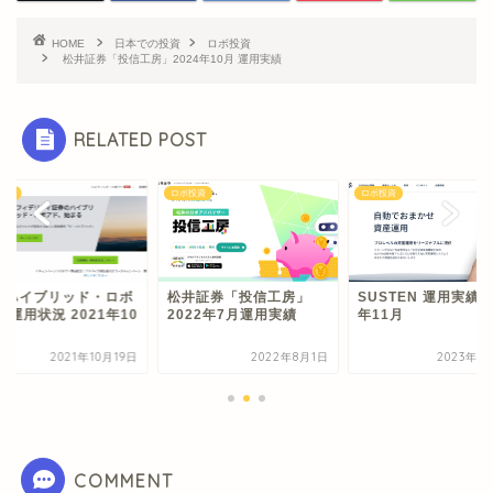
HOME
日本での投資
ロボ投資
松井証券「投信工房」2024年10月 運用実績
RELATED POST
投資
ロボ投資
ロボ投資
・ハイブリッド・ロボ
松井証券「投信工房」
SUSTEN 運用実績 2
 運用状況 2021年10
2022年7月運用実績
年11月
2021年10月19日
2022年8月1日
2023年1
COMMENT