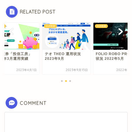
RELATED POST
投資
ロボ投資
ロボ投資
井証券「投信工房」
テオ THEO 運用状況
FOLIO ROBO PRO
23年3月運用実績
2023年9月
状況 2022年5月
2023年4月1日
2023年9月15日
2022年5
COMMENT